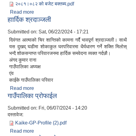
२०८१।०८२ को बजेट बक्तब्य.pdf
Read more
about काईके गाउँपालिकाको आ.व.२०८१/०८२ को निति
हाार्दिक श्रदाञ्‍जली
तथा कार्यक्रम ।
Submitted on:
Sat, 06/22/2024 - 17:21
दिवंगत आत्माको चिर शान्तिको कामना गर्दै भावपूर्ण श्रदाञ्‍जली। साथै
यस दुखद् घडीमा शोकाकुल घरपरिवारमा धैर्यधारण गर्ने शक्ति मिलोस्
भन्दै शोकसन्तप्त परिवारजनमा हार्दिक समवेदना व्यक्त गर्दछौ।
अंगद कुमार राना
गाउँपालिका अघ्यक्ष
एंव
काईके गाउँपालिका परिवार
Read more
about हाार्दिक श्रदाञ्‍जली
गाउँपालिका प्रोफाईल
Submitted on:
Fri, 06/07/2024 - 14:20
दस्तावेज:
Kaike-GP-Profile (2).pdf
Read more
about गाउँपालिका प्रोफाईल