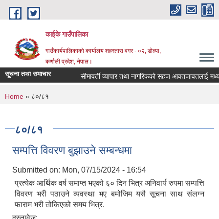
Skip to main content
काईके गाउँपालिका
गाउँकार्यपालिकाको कार्यालय शहरतारा वगर - ०२, डोल्पा,
कर्णाली प्रदेश, नेपाल।
सूचना तथा समाचार
सीमावर्ती व्यापार तथा नागरिकको सहज आवतजावतलाई मध्य
You are here
Home
» ८०/८१
८०/८१
सम्पत्ति विवरण बुझाउने सम्बन्धमा
Submitted on:
Mon, 07/15/2024 - 16:54
प्रत्येक आर्थिक वर्ष समाप्त भएको ६० दिन भित्र अनिवार्य रुपमा सम्पत्ति
विवरण भरी पठाउने व्यवस्था भए बमोजिम यसै सूचना साथ संलग्न
फाराम भरी तोकिएको समय भित्र.
दस्तावेज: