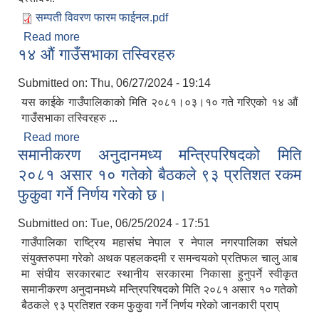
सम्पती विवरण फारम फाईनल.pdf
Read more
about सम्पत्ति विवरण बुझाउने सम्बन्धमा
१४ औं गाउँसभाका तस्विरहरु
Submitted on:
Thu, 06/27/2024 - 19:14
यस काईके गाउँपालिकाको मिति २०८१।०३।१० गते गरिएको १४ औं
गाउँसभाका तस्विरहरु ...
Read more
about १४ औं गाउँसभाका तस्विरहरु
समानीकरण अनुदानमध्य मन्त्रिपरिषदको मिति
२०८१ असार १० गतेको बैठकले ९३ प्रतिशत रकम
फुकुवा गर्ने निर्णय गरेको छ।
Submitted on:
Tue, 06/25/2024 - 17:51
गाउँपालिका राष्ट्रिय महासंघ नेपाल र नेपाल नगरपालिका संघले
संयुक्तरुपमा गरेको अथक पहलकदमी र समन्वयको प्रतिफल चालु आब
मा संघीय सरकारबाट स्थानीय सरकारमा निकासा हुनुपर्ने स्वीकृत
उपभोक्ता समिति गठन तथा योजना सम्जाैता गर्दा आवश्यक पर्ने विषयहरु ।
समानीकरण अनुदानमध्ये मन्त्रिपरिषदको मिति २०८१ असार १० गतेको
बैठकले ९३ प्रतिशत रकम फुकुवा गर्ने निर्णय गरेको जानकारी प्राप्