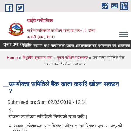
Skip to main content
काईके गाउँपालिका
गाउँकार्यपालिकाको कार्यालय शहरतारा वगर - ०२, डोल्पा,
कर्णाली प्रदेश, नेपाल।
सूचना तथा समाचार
सीमावर्ती व्यापार तथा नागरिकको सहज आवतजावतलाई मध्यनजर गर्दै आवश्यक 
You are here
Home
»
विधुतीय शुसासन सेवा
»
प्राय सोधिने प्रश्नहरु
» उपभोक्ता समितिले बैंक
खाता कसरि खोल्न सक्छन ?
उपभोक्ता समितिले बैंक खाता कसरि खोल्न सक्छन
?
Submitted on:
Sun, 02/03/2019 - 12:14
१.
योजना उपभोक्ता समितिको निर्णयको छाया कपि |
२.अध्यक्ष ,कोशाध्यक्ष र सचिवका फोटा र नागरिकता प्रमाण पत्रको