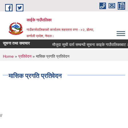
Skip to main content
काईके गाउँपालिका
गाउँकार्यपालिकाको कार्यालय शहरतारा वगर - ०२, डोल्पा,
कर्णाली प्रदेश, नेपाल।
सूचना तथा समाचार
मौजुदा सूची दर्ता सम्बन्धी सूचना काइके गाउँपालिकाबा
You are here
Home
»
प्रतिवेदन
» मासिक प्रगति प्रतिवेदन
मासिक प्रगति प्रतिवेदन
//