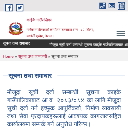
Skip to main content
काईके गाउँपालिका
गाउँकार्यपालिकाको कार्यालय शहरतारा वगर - ०२, डोल्पा,
कर्णाली प्रदेश, नेपाल।
सूचना तथा समाचार
मौजुदा सूची दर्ता सम्बन्धी सूचना काइके गाउँपालिकाबाट आ
You are here
Home
»
सूचना तथा जानकारी
» सूचना तथा समाचार
सूचना तथा समाचार
मौजुदा सूची दर्ता सम्बन्धी सूचना काइके
गाउँपालिकाबाट आ.व. २०८३/०८४ का लागि मौजुदा
सूची दर्ता गर्न इच्छुक आपूर्तिकर्ता, निर्माण व्यवसायी
तथा सेवा प्रदायकहरूलाई आवश्यक कागजातसहित
कार्यालयमा सम्पर्क गर्न अनुरोध गरिन्छ।