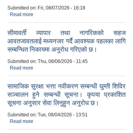
Submitted on:
Fri, 08/07/2026 - 16:18
Read more
about मौजुदा सूची दर्ता सम्बन्धी सूचना काइके
गाउँपालिकाबाट आ.व. २०८३/०८४ का लागि मौजुदा सूची दर्ता
गर्न इच्छुक आपूर्तिकर्ता, निर्माण व्यवसायी तथा सेवा
सीमावर्ती व्यापार तथा नागरिकको सहज
प्रदायकहरूलाई आवश्यक कागजातसहित कार्यालयमा सम्पर्क
आवतजावतलाई मध्यनजर गर्दै आवश्यक पहलका लागि
गर्न अनुरोध गरिन्छ।
सम्बन्धित निकायमा अनुरोध गरिएको छ।
Submitted on:
Thu, 08/06/2026 - 11:45
Read more
about सीमावर्ती व्यापार तथा नागरिकको सहज
आवतजावतलाई मध्यनजर गर्दै आवश्यक पहलका लागि
सम्बन्धित निकायमा अनुरोध गरिएको छ।
सामाजिक सुरक्षा भत्ता नवीकरण सम्बन्धी घुम्ती शिविर
सञ्चालन हुने सम्बन्धी सूचना। कृपया प्रकाशित
सूचना अनुसार सेवा लिनुहुन अनुरोध छ।
Submitted on:
Tue, 08/04/2026 - 13:51
उपभोक्ता समिति गठन तथा योजना सम्जाैता गर्दा आवश्यक पर्ने विषयहरु ।
Read more
about सामाजिक सुरक्षा भत्ता नवीकरण सम्बन्धी घुम्ती शिविर
सञ्चालन हुने सम्बन्धी सूचना। कृपया प्रकाशित सूचना