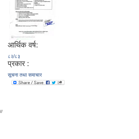
आर्थिक वर्ष:
८२/८३
प्रकार :
सूचना तथा समाचार
//