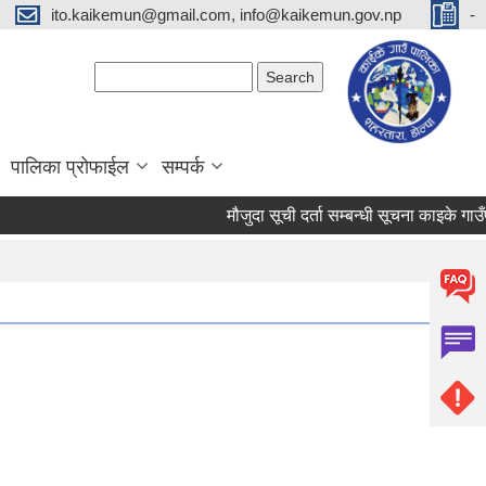
ito.kaikemun@gmail.com, info@kaikemun.gov.np
-
Search form
Search
पालिका प्रोफाईल
सम्पर्क
मौजुदा सूची दर्ता सम्बन्धी सूचना काइके गा