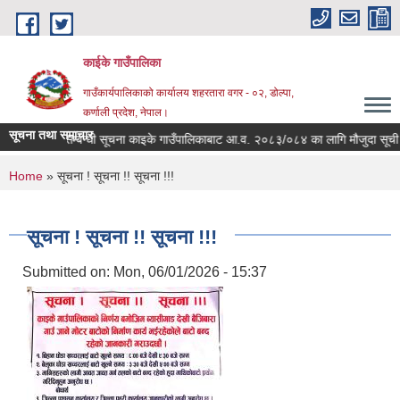
Skip to main content
काईके गाउँपालिका
गाउँकार्यपालिकाको कार्यालय शहरतारा वगर - ०२, डोल्पा,
कर्णाली प्रदेश, नेपाल।
सूचना तथा समाचार
जुदा सूची दर्ता सम्बन्धी सूचना काइके गाउँपालिकाबाट आ.व. २०८३/०८४ का लागि मौजुदा सूची दर
You are here
Home
» सूचना ! सूचना !! सूचना !!!
सूचना ! सूचना !! सूचना !!!
Submitted on:
Mon, 06/01/2026 - 15:37